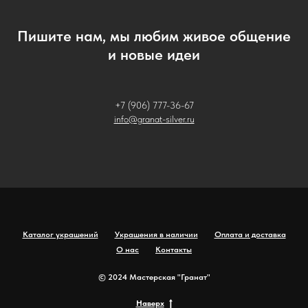
Пишите нам, мы любим живое общение
и новые идеи
+7 (906) 777-36-67
info@granat-silver.ru
Каталог украшений
Украшения в наличии
Оплата и доставка
О нас
Контакты
© 2024 Мастерская "Гранат"
Наверх