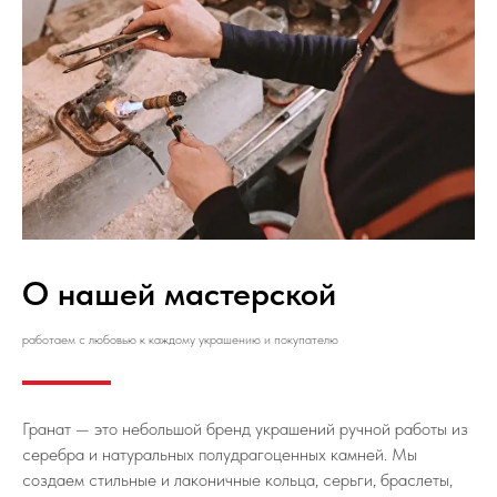
О нашей мастерской
работаем с любовью к каждому украшению и покупателю
Гранат — это небольшой бренд украшений ручной работы из
серебра и натуральных полудрагоценных камней. Мы
создаем стильные и лаконичные кольца, серьги, браслеты,