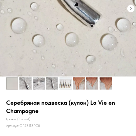
Серебряная подвеска (кулон) La Vie en
Champagne
Гранат (Granat)
Артикул:
GR78113PC0