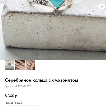
Серебряное кольцо с амазонитом
Артикул:
GR78014T17
8 300
р.
Размер кольца