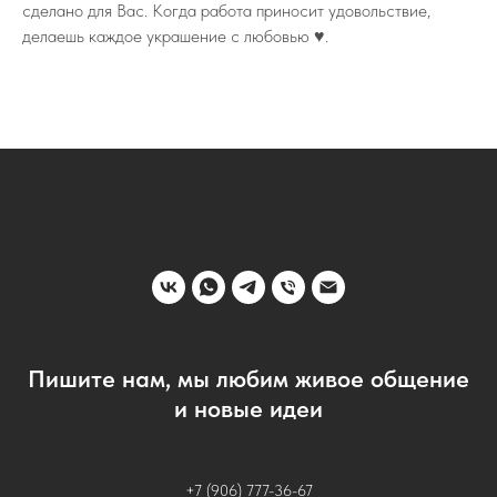
сделано для Вас. Когда работа приносит удовольствие,
делаешь каждое украшение с любовью ♥️.
Пишите нам, мы любим живое общение
и новые идеи
+7 (906) 777-36-67