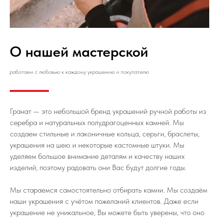
О нашей мастерской
работаем с любовью к каждому украшению и покупателю
Гранат — это небольшой бренд украшений ручной работы из
серебра и натуральных полудрагоценных камней. Мы
создаем стильные и лаконичные кольца, серьги, браслеты,
украшения на шею и некоторые кастомные штуки. Мы
уделяем большое внимание деталям и качеству наших
изделий, поэтому радовать они Вас будут долгие годы.
Мы стараемся самостоятельно отбирать камни. Мы создаём
наши украшения с учётом пожеланий клиентов. Даже если
украшение не уникальное, Вы можете быть уверены, что оно