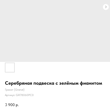
Серебряная подвеска с зелёным фианитом
Гранат (Granat)
Артикул:
GR78060PC0
3 900
р.