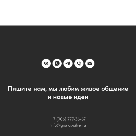
Пишите нам, мы любим живое общение
и новые идеи
+7 (906) 777-36-67
info@granat-silver.ru