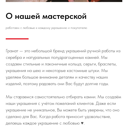
О нашей мастерской
работаем с любовью к каждому украшению и покупателю
Гранат — это небольшой бренд украшений ручной работы из
серебра и натуральных полудрагоценных камней. Мы
создаем стильные и лаконичные кольца, серьги, браслеты,
украшения на шею и некоторые кастомные штуки. Мы
уделяем большое внимание деталям и качеству наших
изделий, поэтому радовать они Вас будут долгие годы.
Мы стараемся самостоятельно отбирать камни. Мы создаём
наши украшения с учётом пожеланий клиентов. Даже если
украшение не уникальное, Вы можете быть уверены, что оно
сделано для Вас. Когда работа приносит удовольствие,
делаешь каждое украшение с любовью ♥️.