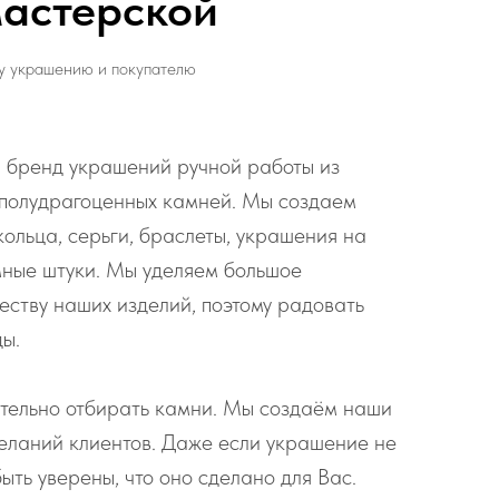
астерской
у украшению и покупателю
 бренд украшений ручной работы из
 полудрагоценных камней. Мы создаем
кольца, серьги, браслеты, украшения на
мные штуки. Мы уделяем большое
еству наших изделий, поэтому радовать
ды.
тельно отбирать камни. Мы создаём наши
еланий клиентов. Даже если украшение не
ыть уверены, что оно сделано для Вас.