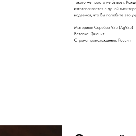
такого же просто не бывает. Каж
изготавливается с душой лимитир
надеемся, что Вы полюбите это ук
Материал: Cеребро 925 (Ag925)
Вставка: Фианит
Страна происхождения: Россия