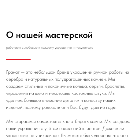
О нашей мастерской
работаем с любовью к каждому украшению и покупателю
Гранат — это небольшой бренд украшений ручной работы из
серебра и натуральных полудрагоценных камней. Мы
создаем стильные и лаконичные кольца, серьги, браслеты,
украшения на шею и некоторые кастомные штуки. Мы
уделяем большое внимание деталям и качеству наших
изделий, поэтому радовать они Вас будут долгие годы.
Мы стараемся самостоятельно отбирать камни. Мы создаём
наши украшения с учётом пожеланий клиентов. Даже если
украшение не уникальное, Вы можете быть уверены, что оно