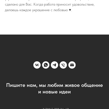
сделано для Вас. Когда работа приносит удовольствие,
делаешь каждое украшение с любовью ♥️.
Пишите нам, мы любим живое общение
и новые идеи