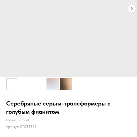
Серебряные серьги-трансформеры с
голубым фианитом
Гранат (Granat)
Артикул:
GR78130E