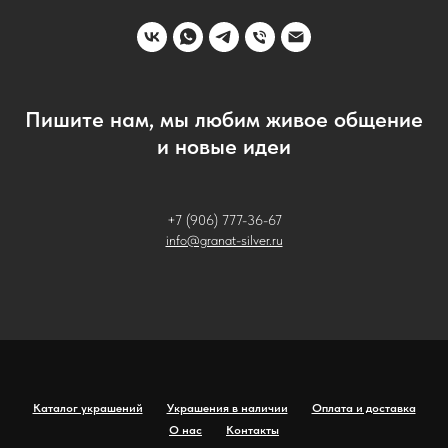
Пишите нам, мы любим живое общение
и новые идеи
+7 (906) 777-36-67
info@granat-silver.ru
Каталог украшений
Украшения в наличии
Оплата и доставка
О нас
Контакты