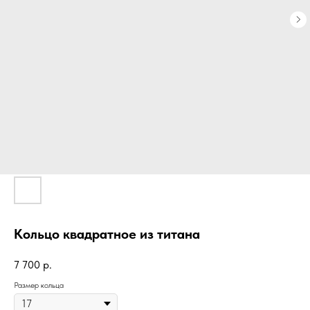
Кольцо квадратное из титана
7 700
р.
Размер кольца