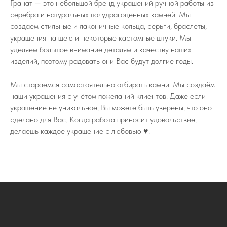
Гранат — это небольшой бренд украшений ручной работы из
серебра и натуральных полудрагоценных камней. Мы
создаем стильные и лаконичные кольца, серьги, браслеты,
украшения на шею и некоторые кастомные штуки. Мы
уделяем большое внимание деталям и качеству наших
изделий, поэтому радовать они Вас будут долгие годы.
Мы стараемся самостоятельно отбирать камни. Мы создаём
наши украшения с учётом пожеланий клиентов. Даже если
украшение не уникальное, Вы можете быть уверены, что оно
сделано для Вас. Когда работа приносит удовольствие,
делаешь каждое украшение с любовью ♥️.