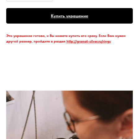
Купить украшение
Это украшение готово, и Вы можете купить его сразу. Если Вам нужен
другой размер, пройдите в раздел
http://granat-silver.ru/rings