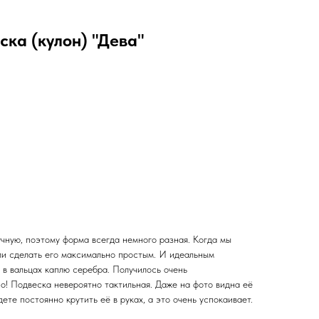
ка (кулон) "Дева"
чную, поэтому форма всегда немного разная. Когда мы
ли сделать его максимально простым. И идеальным
 в вальцах каплю серебра. Получилось очень
о! Подвеска невероятно тактильная. Даже на фото видна её
ете постоянно крутить её в руках, а это очень успокаивает.