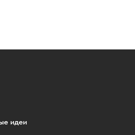
ые идеи