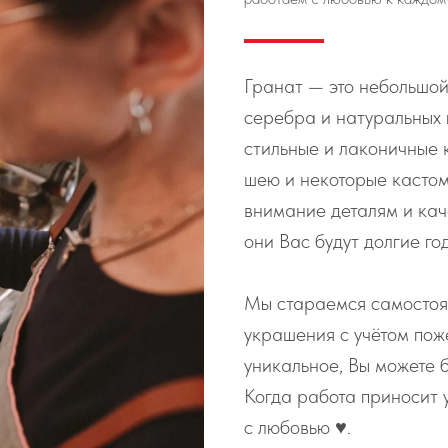
Гранат — это небольшой
серебра и натуральных
стильные и лаконичные 
шею и некоторые касто
внимание деталям и кач
они Вас будут долгие го
Мы стараемся самостоя
украшения с учётом пож
уникальное, Вы можете б
Когда работа приносит 
с любовью ♥️.