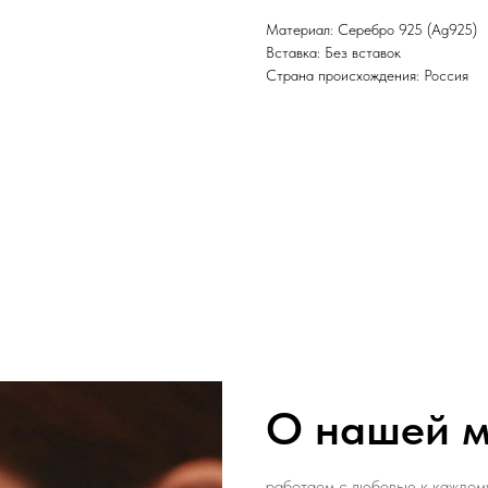
Материал: Cеребро 925 (Ag925)
Вставка: Без вставок
Страна происхождения: Россия
О нашей м
работаем с любовью к каждом