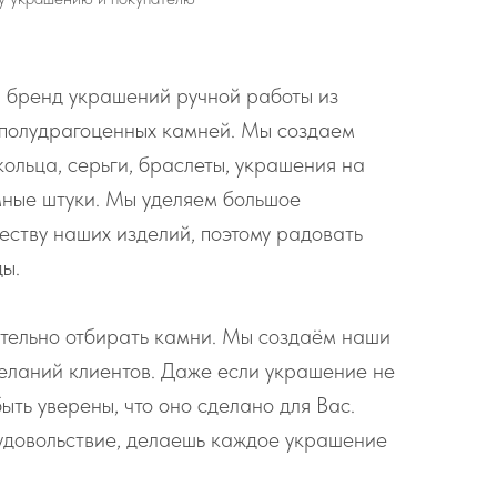
 бренд украшений ручной работы из
 полудрагоценных камней. Мы создаем
кольца, серьги, браслеты, украшения на
мные штуки. Мы уделяем большое
еству наших изделий, поэтому радовать
ды.
тельно отбирать камни. Мы создаём наши
еланий клиентов. Даже если украшение не
ыть уверены, что оно сделано для Вас.
удовольствие, делаешь каждое украшение