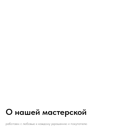
О нашей мастерской
работаем с любовью к каждому украшению и покупателю