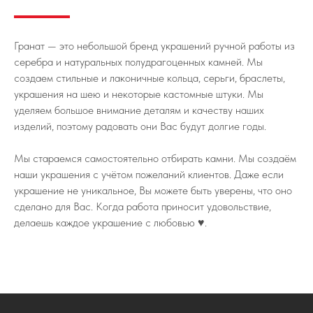
Гранат — это небольшой бренд украшений ручной работы из
серебра и натуральных полудрагоценных камней. Мы
создаем стильные и лаконичные кольца, серьги, браслеты,
украшения на шею и некоторые кастомные штуки. Мы
уделяем большое внимание деталям и качеству наших
изделий, поэтому радовать они Вас будут долгие годы.
Мы стараемся самостоятельно отбирать камни. Мы создаём
наши украшения с учётом пожеланий клиентов. Даже если
украшение не уникальное, Вы можете быть уверены, что оно
сделано для Вас. Когда работа приносит удовольствие,
делаешь каждое украшение с любовью ♥️.