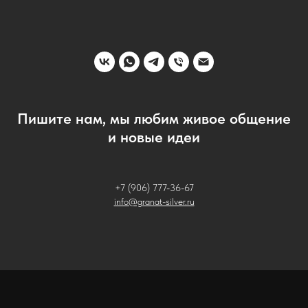
Пишите нам, мы любим живое общение
и новые идеи
+7 (906) 777-36-67
info@granat-silver.ru