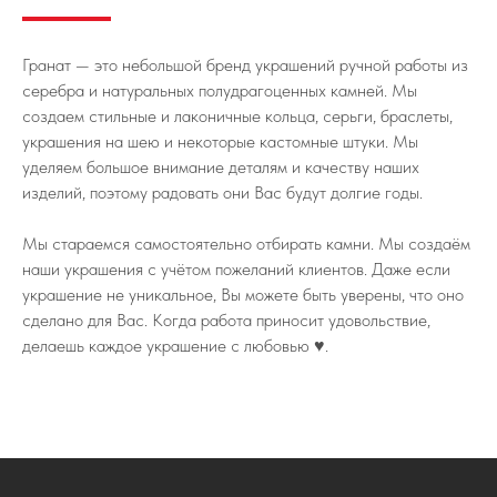
Гранат — это небольшой бренд украшений ручной работы из
серебра и натуральных полудрагоценных камней. Мы
создаем стильные и лаконичные кольца, серьги, браслеты,
украшения на шею и некоторые кастомные штуки. Мы
уделяем большое внимание деталям и качеству наших
изделий, поэтому радовать они Вас будут долгие годы.
Мы стараемся самостоятельно отбирать камни. Мы создаём
наши украшения с учётом пожеланий клиентов. Даже если
украшение не уникальное, Вы можете быть уверены, что оно
сделано для Вас. Когда работа приносит удовольствие,
делаешь каждое украшение с любовью ♥️.