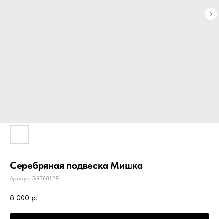
Серебряная подвеска Мишка
Артикул:
GR78012P
8 000
р.