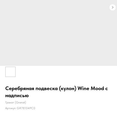
Серебряная подвеска (кулон) Wine Mood с
надписью
Гранат (Granat)
Артикул:
GR78104PC0