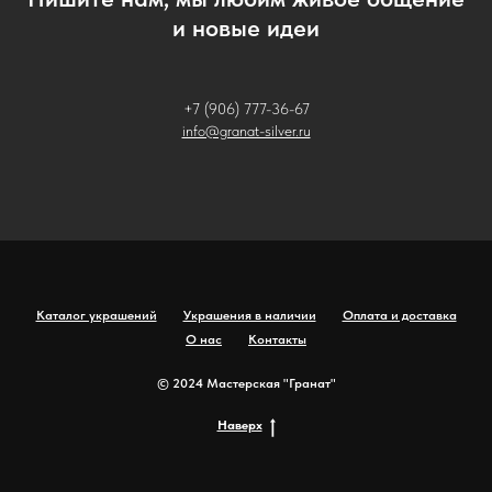
и новые идеи
+7 (906) 777-36-67
info@granat-silver.ru
Каталог украшений
Украшения в наличии
Оплата и доставка
О нас
Контакты
© 2024 Мастерская "Гранат"
Наверх