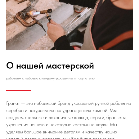
О нашей мастерской
работаем с любовью к каждому украшению и покупателю
Гранат — это небольшой бренд украшений ручной работы из
серебра и натуральных полудрагоценных камней. Мы
создаем стильные и лаконичные кольца, серьги, браслеты,
украшения на шею и некоторые кастомные штуки. Мы
уделяем большое внимание деталям и качеству наших
изделий, поэтому радовать они Вас будут долгие годы.