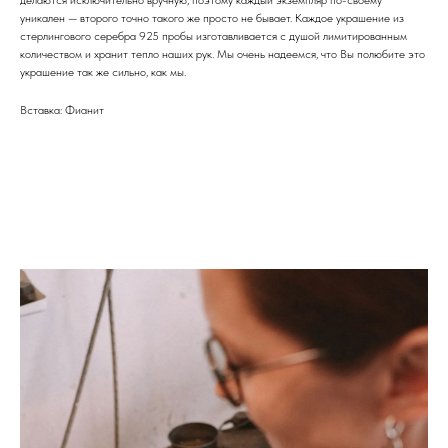
делаются исключительно вручную, поэтому каждый экземпляр по-своему
уникален — второго точно такого же просто не бывает. Каждое украшение из
стерлингового серебра 925 пробы изготавливается с душой лимитированным
количеством и хранит тепло наших рук. Мы очень надеемся, что Вы полюбите это
украшение так же сильно, как мы.
Вставка: Фианит