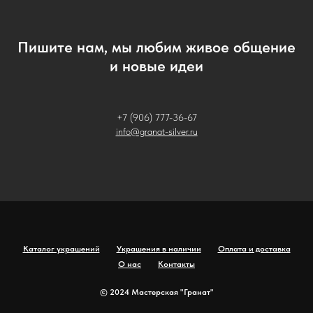
Пишите нам, мы любим живое общение
и новые идеи
+7 (906) 777-36-67
info@granat-silver.ru
Каталог украшений
Украшения в наличии
Оплата и доставка
О нас
Контакты
© 2024 Мастерская "Гранат"