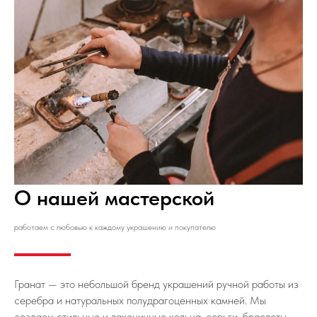
О нашей мастерской
работаем с любовью к каждому украшению и покупателю
Гранат — это небольшой бренд украшений ручной работы из
серебра и натуральных полудрагоценных камней. Мы
создаем стильные и лаконичные кольца, серьги, браслеты,