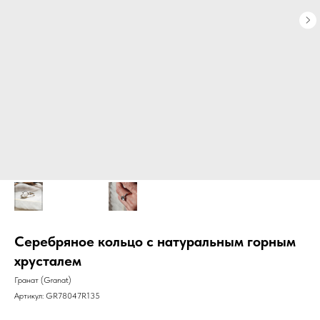
Серебряное кольцо с натуральным горным
хрусталем
Гранат (Granat)
Артикул:
GR78047R135