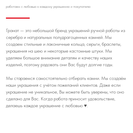
работаем с любовью к каждому украшению и покупателю
Гранат — это небольшой бренд украшений ручной работы из
серебра и натуральных полудрагоценных камней. Мы
создаем стильные и лаконичные кольца, серьги, браслеты,
украшения на шею и некоторые кастомные штуки. Мы
уделяем большое внимание деталям и качеству наших
изделий, поэтому радовать они Вас будут долгие годы.
Мы стараемся самостоятельно отбирать камни. Мы создаём
наши украшения с учётом пожеланий клиентов. Даже если
украшение не уникальное, Вы можете быть уверены, что оно
сделано для Вас. Когда работа приносит удовольствие,
делаешь каждое украшение с любовью ♥️.