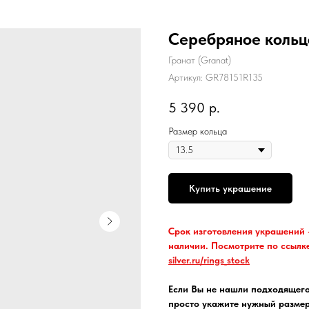
Серебряное кольц
Гранат (Granat)
Артикул:
GR78151R135
5 390
р.
Размер кольца
Купить украшение
Срок изготовления украшений -
наличии. Посмотрите по ссылке
silver.ru/rings_stock
Если Вы не нашли подходящего
просто укажите нужный размер