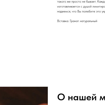
такого же просто не бывает. Каж
изготавливается с душой лимитир
надеемся, что Вы полюбите это ук
Вставка: Гранат натуральный
О нашей м