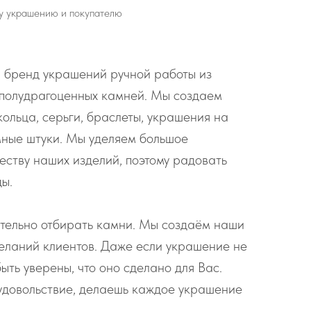
у украшению и покупателю
 бренд украшений ручной работы из
 полудрагоценных камней. Мы создаем
кольца, серьги, браслеты, украшения на
мные штуки. Мы уделяем большое
еству наших изделий, поэтому радовать
ды.
тельно отбирать камни. Мы создаём наши
еланий клиентов. Даже если украшение не
ыть уверены, что оно сделано для Вас.
удовольствие, делаешь каждое украшение