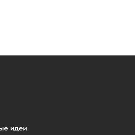
ые идеи