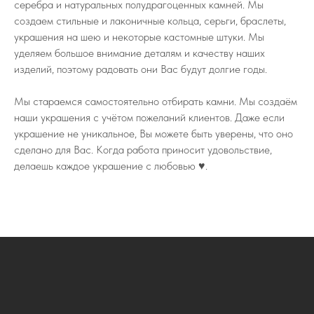
серебра и натуральных полудрагоценных камней. Мы
создаем стильные и лаконичные кольца, серьги, браслеты,
украшения на шею и некоторые кастомные штуки. Мы
уделяем большое внимание деталям и качеству наших
изделий, поэтому радовать они Вас будут долгие годы.
Мы стараемся самостоятельно отбирать камни. Мы создаём
наши украшения с учётом пожеланий клиентов. Даже если
украшение не уникальное, Вы можете быть уверены, что оно
сделано для Вас. Когда работа приносит удовольствие,
делаешь каждое украшение с любовью ♥️.