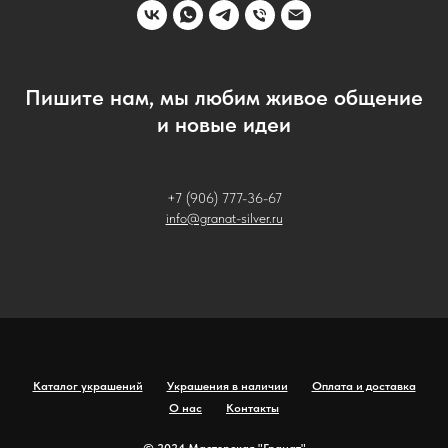
Пишите нам, мы любим живое общение
и новые идеи
+7 (906) 777-36-67
info@granat-silver.ru
Каталог украшений
Украшения в наличии
Оплата и доставка
О нас
Контакты
© 2024 Мастерская "Гранат"