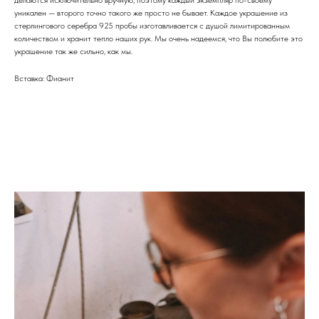
делаются исключительно вручную, поэтому каждый экземпляр по-своему
уникален — второго точно такого же просто не бывает. Каждое украшение из
стерлингового серебра 925 пробы изготавливается с душой лимитированным
количеством и хранит тепло наших рук. Мы очень надеемся, что Вы полюбите это
украшение так же сильно, как мы.
Вставка: Фианит