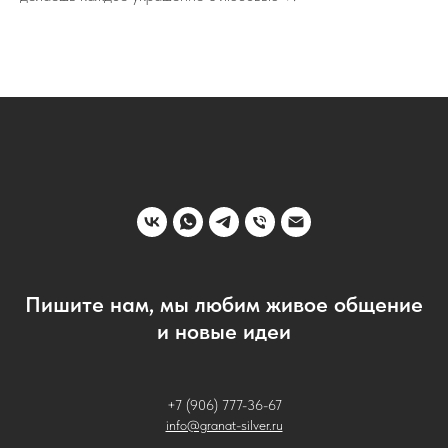
Пишите нам, мы любим живое общение
и новые идеи
+7 (906) 777-36-67
info@granat-silver.ru