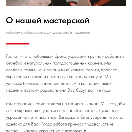
О нашей мастерской
работаем с любовью к каждому украшению и покупателю
Гранат — это небольшой бренд украшений ручной работы из
серебра и натуральных полудрагоценных камней. Мы
создаем стильные и лаконичные кольца, серьги, браслеты,
украшения на шею и некоторые кастомные штуки. Мы
уделяем большое внимание деталям и качеству наших
изделий, поэтому радовать они Вас будут долгие годы.
Мы стараемся самостоятельно отбирать камни. Мы создаём
наши украшения с учётом пожеланий клиентов. Даже если
украшение не уникальное, Вы можете быть уверены, что оно
сделано для Вас. Когда работа приносит удовольствие,
делаешь каждое украшение с любовью ♥️.