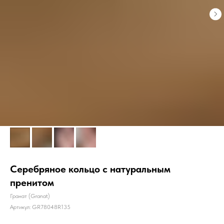
Серебряное кольцо с натуральным
пренитом
Гранат (Granat)
Артикул:
GR78048R135