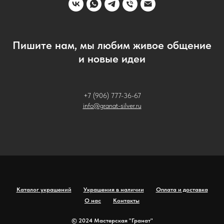
Пишите нам, мы любим живое общение
и новые идеи
+7 (906) 777-36-67
info@granat-silver.ru
Каталог украшений
Украшения в наличии
Оплата и доставка
О нас
Контакты
© 2024 Мастерская "Гранат"