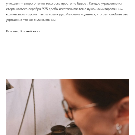
уникален — второго точно такого же просто не бывает. Каждое украшение из
стерлингового серебра 925 пробы изготавливается с душой лимитированным
количеством и хранит тепло наших рук. Мы очень надеемся, что Вы полюбите это
украшение так же сильно, как мы.
Вставка: Розовый кварц