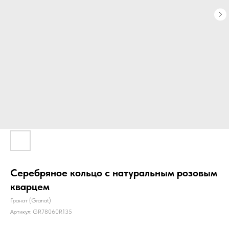
Серебряное кольцо с натуральным розовым
кварцем
Гранат (Granat)
Артикул:
GR78060R135