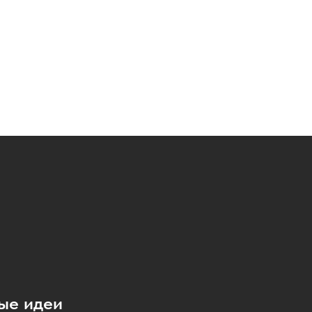
ые идеи