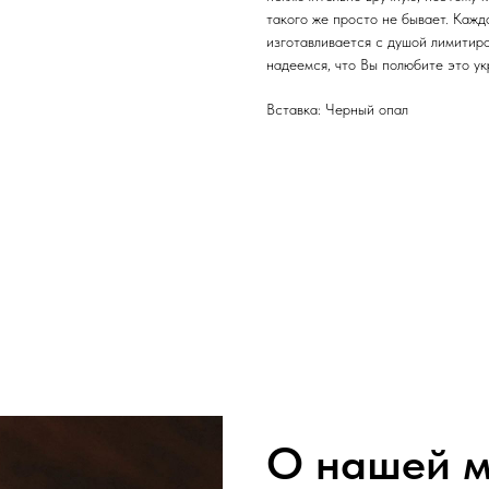
такого же просто не бывает. Каж
изготавливается с душой лимитир
надеемся, что Вы полюбите это ук
Вставка: Черный опал
О нашей м