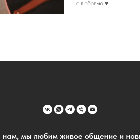
с любовью ♥️.
 нам, мы любим живое общение и нов