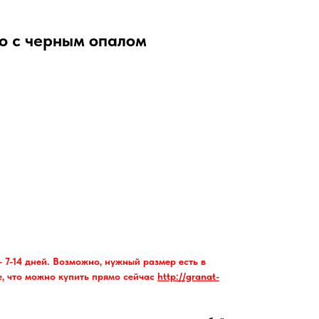
о с черным опалом
 7-14 дней. Возможно, нужный размер есть в
е, что можно купить прямо сейчас
http://granat-