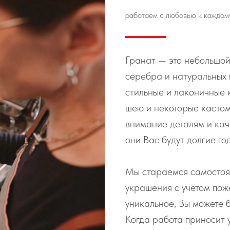
работаем с любовью к каждом
Гранат — это небольшой
серебра и натуральных
стильные и лаконичные 
шею и некоторые касто
внимание деталям и кач
они Вас будут долгие го
Мы стараемся самостоя
украшения с учётом пож
уникальное, Вы можете б
Когда работа приносит 