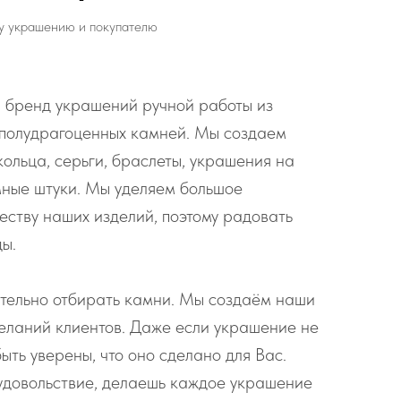
у украшению и покупателю
 бренд украшений ручной работы из
 полудрагоценных камней. Мы создаем
кольца, серьги, браслеты, украшения на
мные штуки. Мы уделяем большое
еству наших изделий, поэтому радовать
ды.
тельно отбирать камни. Мы создаём наши
еланий клиентов. Даже если украшение не
ыть уверены, что оно сделано для Вас.
удовольствие, делаешь каждое украшение