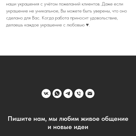
наши украшения с учётом пожеланий клиентов. Даже если
украшение не уникальное, Вы можете быть уверены, что оно
сделано для Вас. Когда работа приносит удовольствие,
делаешь каждое украшение с любовью ♥️.
Пишите нам, мы любим живое общение
и новые идеи