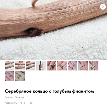
Серебряное кольцо с голубым фианитом
Гранат (Granat)
Артикул:
GR78131R135