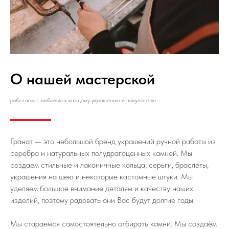
О нашей мастерской
работаем с любовью к каждому украшению и покупателю
Гранат — это небольшой бренд украшений ручной работы из
серебра и натуральных полудрагоценных камней. Мы
создаем стильные и лаконичные кольца, серьги, браслеты,
украшения на шею и некоторые кастомные штуки. Мы
уделяем большое внимание деталям и качеству наших
изделий, поэтому радовать они Вас будут долгие годы.
Мы стараемся самостоятельно отбирать камни. Мы создаём