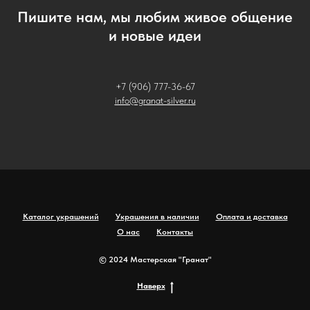
Пишите нам, мы любим живое общение
и новые идеи
+7 (906) 777-36-67
info@granat-silver.ru
Каталог украшений
Украшения в наличии
Оплата и доставка
О нас
Контакты
© 2024 Мастерская "Гранат"
Наверх