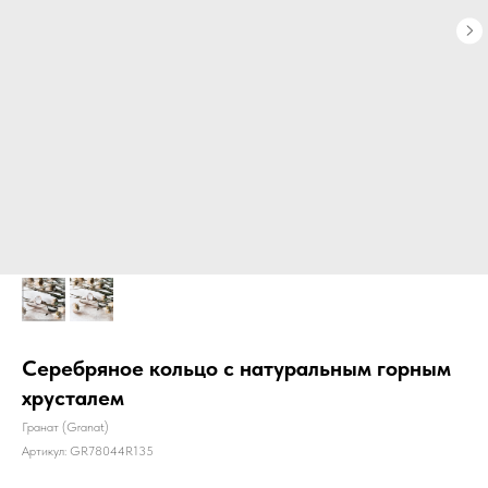
Серебряное кольцо с натуральным горным
хрусталем
Гранат (Granat)
Артикул:
GR78044R135