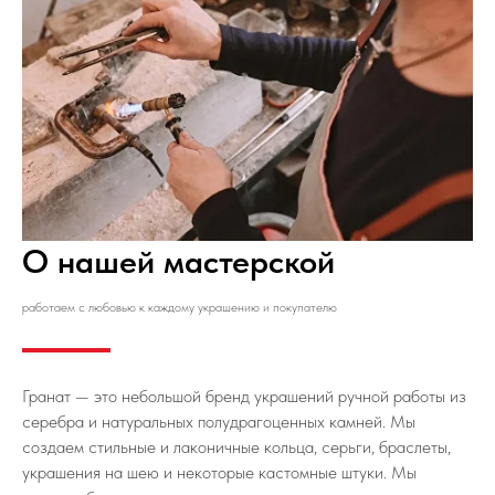
О нашей мастерской
работаем с любовью к каждому украшению и покупателю
Гранат — это небольшой бренд украшений ручной работы из
серебра и натуральных полудрагоценных камней. Мы
создаем стильные и лаконичные кольца, серьги, браслеты,
украшения на шею и некоторые кастомные штуки. Мы