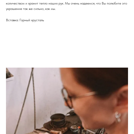
количеством и хранит тепло наших рук. Мы очень надеемся, что Вы полюбите это
украшение так же сильно, как мы.
Вставка: Горный хрусталь