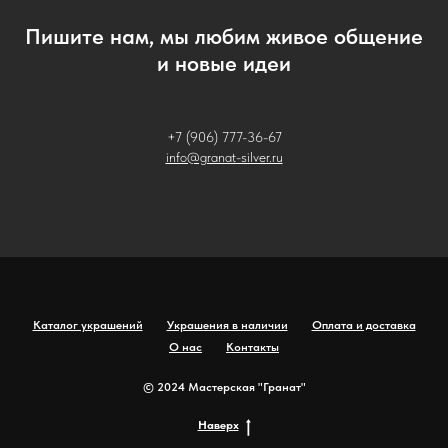
Пишите нам, мы любим живое общение
и новые идеи
+7 (906) 777-36-67
info@granat-silver.ru
Каталог украшений
Украшения в наличии
Оплата и доставка
О нас
Контакты
© 2024 Мастерская "Гранат"
Наверх