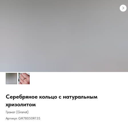
Серебряное кольцо с натуральным
хризолитом
Гранат (Granat)
Артикул:
GR78050R135