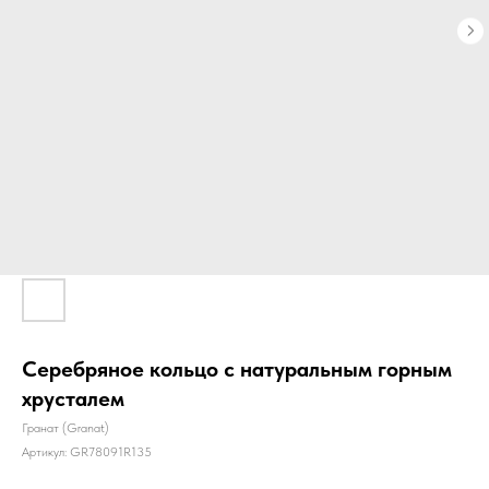
Серебряное кольцо с натуральным горным
хрусталем
Гранат (Granat)
Артикул:
GR78091R135