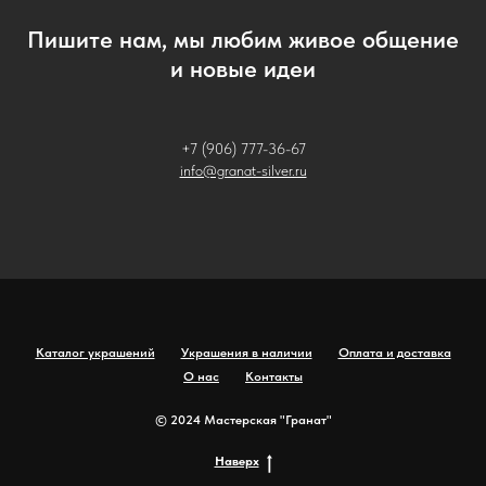
Пишите нам, мы любим живое общение
и новые идеи
+7 (906) 777-36-67
info@granat-silver.ru
Каталог украшений
Украшения в наличии
Оплата и доставка
О нас
Контакты
© 2024 Мастерская "Гранат"
Наверх