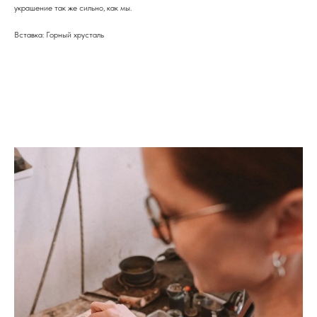
украшение так же сильно, как мы.
Вставка: Горный хрусталь