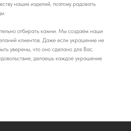
еству наших изделий, поэтому радовать
ды.
тельно отбирать камни. Мы создаём наши
еланий клиентов. Даже если украшение не
ыть уверены, что оно сделано для Вас.
удовольствие, делаешь каждое украшение