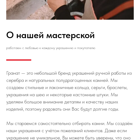
О нашей мастерской
работаем с любовью к каждому украшению и покупателю
Гранат — это небольшой бренд украшений ручной работы из
серебра и натуральных полудрагоценных камней. Мы
создаем стильные и лаконичные кольца, серьги, браслеты,
украшения на шею и некоторые кастомные штуки. Мы
уделяем большое внимание деталям и качеству наших
изделий, поэтому радовать они Вас будут долгие годы.
Мы стараемся самостоятельно отбирать камни. Мы создаём
наши украшения с учётом пожеланий клиентов. Даже если
украшение не уникальное, Вы можете быть уверены, что оно