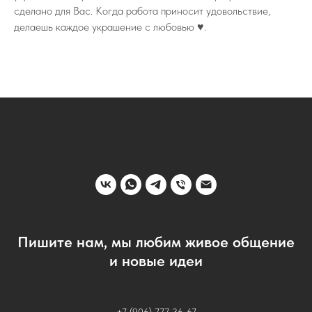
сделано для Вас. Когда работа приносит удовольствие,
делаешь каждое украшение с любовью ♥️.
Пишите нам, мы любим живое общение
и новые идеи
+7 (906) 777-36-67