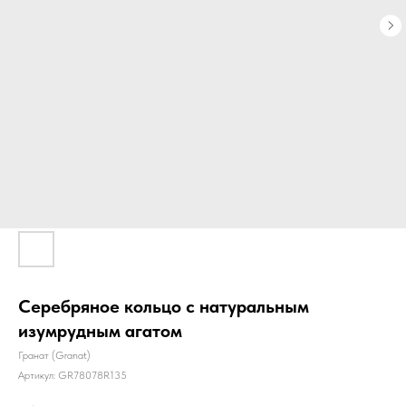
Серебряное кольцо с натуральным
изумрудным агатом
Гранат (Granat)
Артикул:
GR78078R135