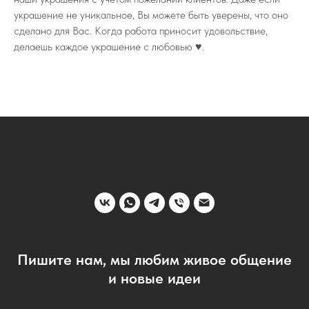
украшение не уникальное, Вы можете быть уверены, что оно
сделано для Вас. Когда работа приносит удовольствие,
делаешь каждое украшение с любовью ♥️.
Пишите нам, мы любим живое общение
и новые идеи