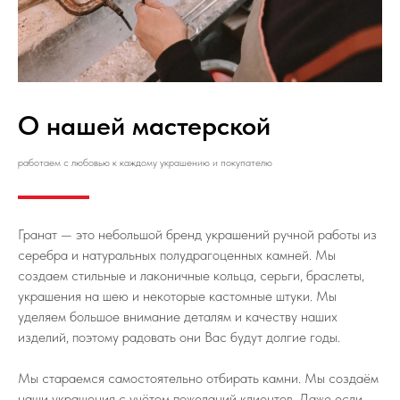
О нашей мастерской
работаем с любовью к каждому украшению и покупателю
Гранат — это небольшой бренд украшений ручной работы из
серебра и натуральных полудрагоценных камней. Мы
создаем стильные и лаконичные кольца, серьги, браслеты,
украшения на шею и некоторые кастомные штуки. Мы
уделяем большое внимание деталям и качеству наших
изделий, поэтому радовать они Вас будут долгие годы.
Мы стараемся самостоятельно отбирать камни. Мы создаём
наши украшения с учётом пожеланий клиентов. Даже если