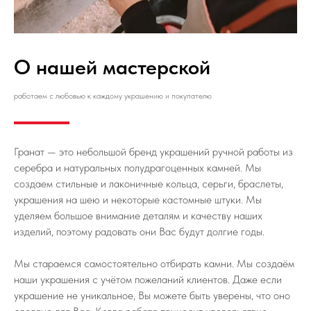
О нашей мастерской
работаем с любовью к каждому украшению и покупателю
Гранат — это небольшой бренд украшений ручной работы из
серебра и натуральных полудрагоценных камней. Мы
создаем стильные и лаконичные кольца, серьги, браслеты,
украшения на шею и некоторые кастомные штуки. Мы
уделяем большое внимание деталям и качеству наших
изделий, поэтому радовать они Вас будут долгие годы.
Мы стараемся самостоятельно отбирать камни. Мы создаём
наши украшения с учётом пожеланий клиентов. Даже если
украшение не уникальное, Вы можете быть уверены, что оно