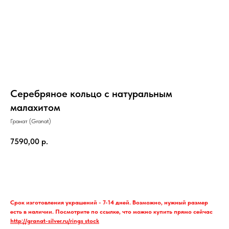
Серебряное кольцо с натуральным
малахитом
Гранат (Granat)
7590,00
р.
Купить украшение
Срок изготовления украшений - 7-14 дней. Возможно, нужный размер
есть в наличии. Посмотрите по ссылке, что можно купить прямо сейчас
http://granat-silver.ru/rings_stock