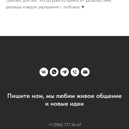
сделано для Вас. Когда работа приносит удовольствие,
делаешь каждое украшение с любовью ♥️.
Пишите нам, мы любим живое общение
и новые идеи
+7 (906) 777-36-67