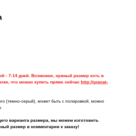
а
й - 7-14 дней. Возможно, нужный размер есть в
лке, что можно купить прямо сейчас
http://granat-
го (темно-серый), может быть с полировкой, можно
е.
его варианта размера, мы можем изготовить
ный размер в комментарии к заказу!