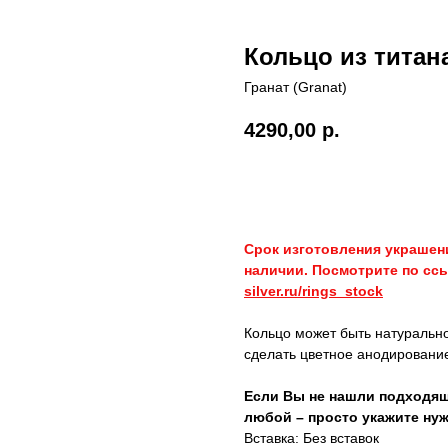
Кольцо из титан
Гранат (Granat)
4290,00
р.
Купить украшение
Срок изготовления украшени
наличии. Посмотрите по ссы
silver.ru/rings_stock
Кольцо может быть натурально
сделать цветное анодировани
Если Вы не нашли подходящ
любой – просто укажите нуж
Вставка: Без вставок