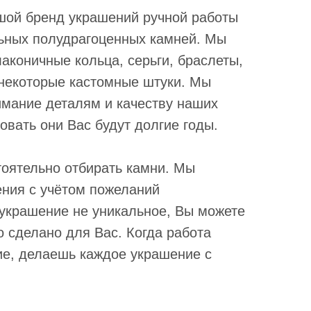
шой бренд украшений ручной работы
льных полудрагоценных камней. Мы
аконичные кольца, серьги, браслеты,
некоторые кастомные штуки. Мы
мание деталям и качеству наших
овать они Вас будут долгие годы.
оятельно отбирать камни. Мы
ния с учётом пожеланий
 украшение не уникальное, Вы можете
о сделано для Вас. Когда работа
ие, делаешь каждое украшение с