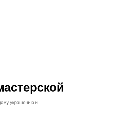
мастерской
дому украшению и