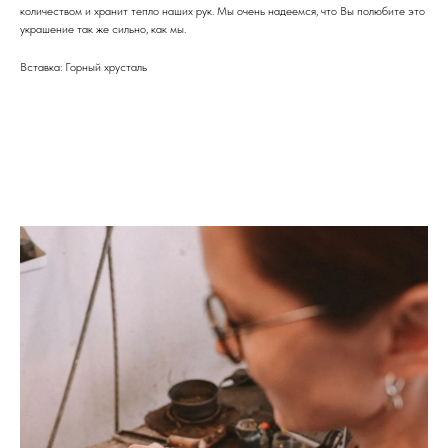
количеством и хранит тепло наших рук. Мы очень надеемся, что Вы полюбите это
украшение так же сильно, как мы.
Вставка: Горный хрусталь