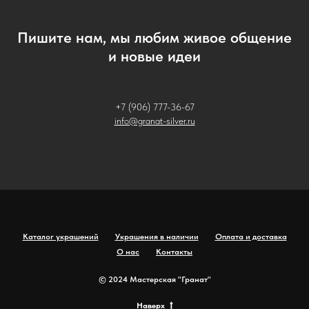
Пишите нам, мы любим живое общение
и новые идеи
+7 (906) 777-36-67
info@granat-silver.ru
Каталог украшений
Украшения в наличии
Оплата и доставка
О нас
Контакты
© 2024 Мастерская "Гранат"
Наверх