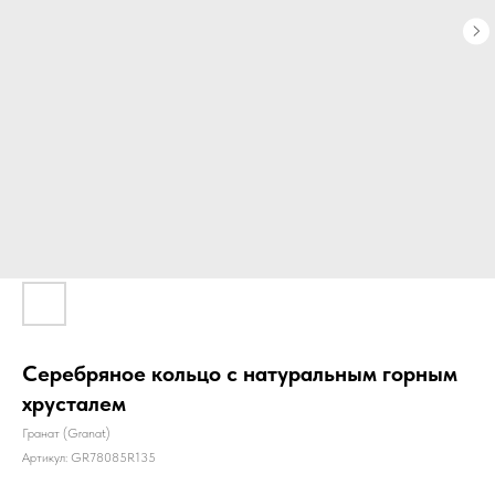
Серебряное кольцо с натуральным горным
хрусталем
Гранат (Granat)
Артикул:
GR78085R135