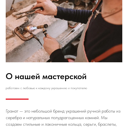
О нашей мастерской
работаем с любовью к каждому украшению и покупателю
Гранат — это небольшой бренд украшений ручной работы из
серебра и натуральных полудрагоценных камней. Мы
создаем стильные и лаконичные кольца, серьги, браслеты,