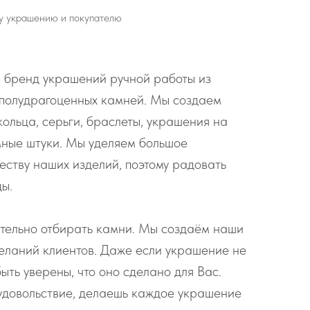
у украшению и покупателю
 бренд украшений ручной работы из
 полудрагоценных камней. Мы создаем
кольца, серьги, браслеты, украшения на
мные штуки. Мы уделяем большое
еству наших изделий, поэтому радовать
ды.
тельно отбирать камни. Мы создаём наши
еланий клиентов. Даже если украшение не
ыть уверены, что оно сделано для Вас.
удовольствие, делаешь каждое украшение