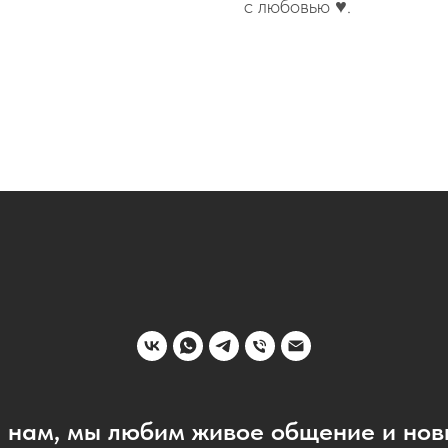
с любовью ♥️.
 нам, мы любим живое общение и нов