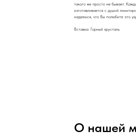
такого же просто не бывает. Каж
изготавливается с душой лимитир
надеемся, что Вы полюбите это ук
Вставка: Горный хрусталь
О нашей м