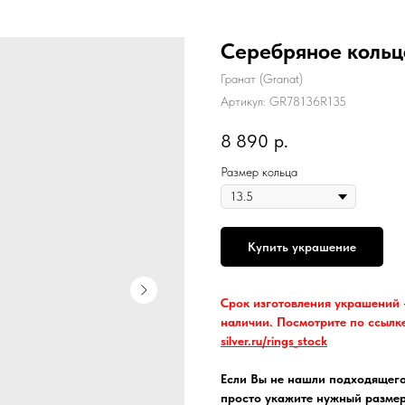
Серебряное кольц
Гранат (Granat)
Артикул:
GR78136R135
8 890
р.
Размер кольца
Купить украшение
Срок изготовления украшений -
наличии. Посмотрите по ссылк
silver.ru/rings_stock
Если Вы не нашли подходящего
просто укажите нужный размер