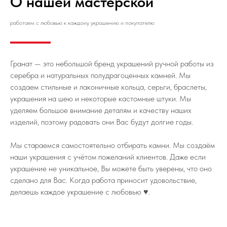
О нашей мастерской
работаем с любовью к каждому украшению и покупателю
Гранат — это небольшой бренд украшений ручной работы из
серебра и натуральных полудрагоценных камней. Мы
создаем стильные и лаконичные кольца, серьги, браслеты,
украшения на шею и некоторые кастомные штуки. Мы
уделяем большое внимание деталям и качеству наших
изделий, поэтому радовать они Вас будут долгие годы.
Мы стараемся самостоятельно отбирать камни. Мы создаём
наши украшения с учётом пожеланий клиентов. Даже если
украшение не уникальное, Вы можете быть уверены, что оно
сделано для Вас. Когда работа приносит удовольствие,
делаешь каждое украшение с любовью ♥️.