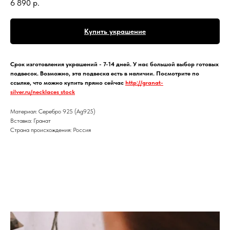
6 890
р.
Купить украшение
Срок изготовления украшений - 7-14 дней. У нас большой выбор готовых
подвесок. Возможно, эта подвеска есть в наличии. Посмотрите по
ссылке, что можно купить прямо сейчас
http://granat-
silver.ru/necklaces_stock
Материал: Cеребро 925 (Ag925)
Вставка: Гранат
Страна происхождения: Россия