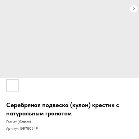
Серебряная подвеска (кулон) крестик с
натуральным гранатом
Гранат (Granat)
Артикул:
GR78054P