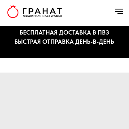
БЕСПЛАТНАЯ ДОСТАВКА В ПВЗ
БЫСТРАЯ ОТПРАВКА ДЕНЬ-В-ДЕНЬ