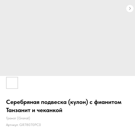
Серебряная подвеска (кулон) с фианитом
Танзанит и чеканкой
Гранат (Granat)
Артикул:
GR78070PC0