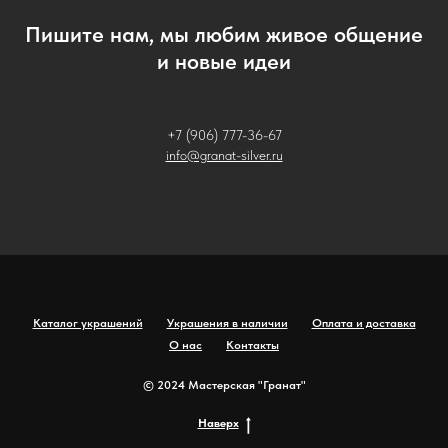
Пишите нам, мы любим живое общение
и новые идеи
+7 (906) 777-36-67
info@granat-silver.ru
Каталог украшений
Украшения в наличии
Оплата и доставка
О нас
Контакты
© 2024 Мастерская "Гранат"
Наверх