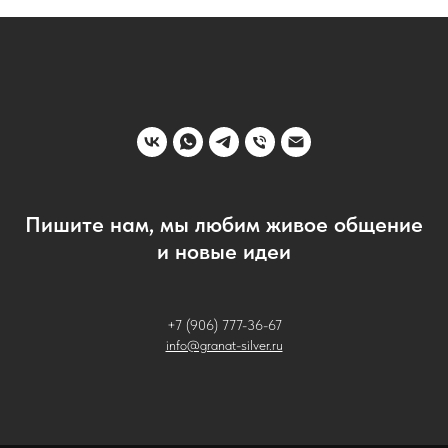
Пишите нам, мы любим живое общение
и новые идеи
+7 (906) 777-36-67
info@granat-silver.ru