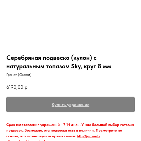
Серебряная подвеска (кулон) с
натуральным топазом Sky, круг 8 мм
Гранат (Granat)
6190,00
р.
Купить украшение
Срок изготовления украшений - 7-14 дней. У нас большой выбор готовых
подвесок. Возможно, эта подвеска есть в наличии. Посмотрите по
ссылке, что можно купить прямо сейчас
http://granat-