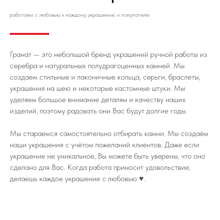
работаем с любовью к каждому украшению и покупателю
Гранат — это небольшой бренд украшений ручной работы из
серебра и натуральных полудрагоценных камней. Мы
создаем стильные и лаконичные кольца, серьги, браслеты,
украшения на шею и некоторые кастомные штуки. Мы
уделяем большое внимание деталям и качеству наших
изделий, поэтому радовать они Вас будут долгие годы.
Мы стараемся самостоятельно отбирать камни. Мы создаём
наши украшения с учётом пожеланий клиентов. Даже если
украшение не уникальное, Вы можете быть уверены, что оно
сделано для Вас. Когда работа приносит удовольствие,
делаешь каждое украшение с любовью ♥️.