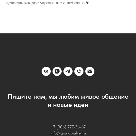
делаешь каждое украшение с любовью ♥️.
Пишите нам, мы любим живое общение
и новые идеи
+7 (906) 777-36-67
info@granat-silver.ru