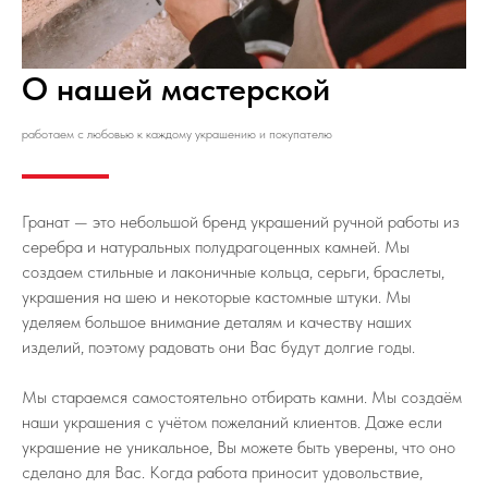
О нашей мастерской
работаем с любовью к каждому украшению и покупателю
Гранат — это небольшой бренд украшений ручной работы из
серебра и натуральных полудрагоценных камней. Мы
создаем стильные и лаконичные кольца, серьги, браслеты,
украшения на шею и некоторые кастомные штуки. Мы
уделяем большое внимание деталям и качеству наших
изделий, поэтому радовать они Вас будут долгие годы.
Мы стараемся самостоятельно отбирать камни. Мы создаём
наши украшения с учётом пожеланий клиентов. Даже если
украшение не уникальное, Вы можете быть уверены, что оно
сделано для Вас. Когда работа приносит удовольствие,