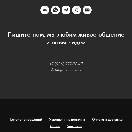
Пишите нам, мы любим живое общение
и новые идеи
+7 (906) 777-36-67
info@granat-silver.ru
Каталог украшений
Украшения в наличии
Оплата и доставка
О нас
Контакты