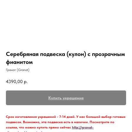
Серебряная подвеска (кулон) с прозрачным
фианитом
Гранат (Granat)
4390,00
р.
Купить украшение
Срок изготовления украшений - 7-14 дней. У нас большой выбор готовых
подвесок. Возможно, эта подвеска есть в наличии. Посмотрите по
ссылке, что можно купить прямо сейчас
http://granat-