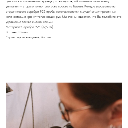
делаются исключительно вручную, поэтому каждый экземпляр по-своему
уникален — второго точно такого же просто не бывает. Каждое украшение из
стерлингового серебра 925 пробы изготавливается с душой лимитированным
количеством и хранит тепло наших рук. Мы очень надеемся, что Вы полюбите это
украшение так же сильно, как мы.
Материал: Cеребро 925 (Ag925)
Вставка: Фианит
Страна происхождения: Россия