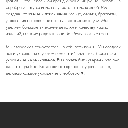
Гранат — это небольшой бренд украшений ручной работы из
серебра и натуральных полудрагоценных камней. Мы
создаем стильные и лаконичные кольца, серьги, браслеты,
украшения на шею и некоторые кастомные штуки. Мы
уделяем большое внимание деталям и качеству наших
изделий, поэтому радовать они Вас будут долгие годы.
Мы стараемся самостоятельно отбирать камни. Мы создаём
наши украшения с учётом пожеланий клиентов. Даже если
украшение не уникальное, Вы можете быть уверены, что оно
сделано для Вас. Когда работа приносит удовольствие,
делаешь каждое украшение с любовью ♥️.