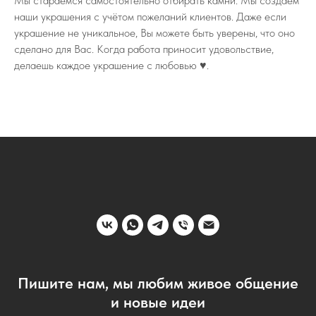
Мы стараемся самостоятельно отбирать камни. Мы создаём
наши украшения с учётом пожеланий клиентов. Даже если
украшение не уникальное, Вы можете быть уверены, что оно
сделано для Вас. Когда работа приносит удовольствие,
делаешь каждое украшение с любовью ♥️.
Пишите нам, мы любим живое общение
и новые идеи