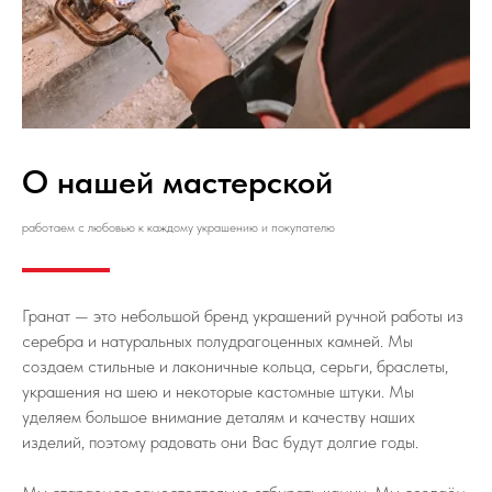
О нашей мастерской
работаем с любовью к каждому украшению и покупателю
Гранат — это небольшой бренд украшений ручной работы из
серебра и натуральных полудрагоценных камней. Мы
создаем стильные и лаконичные кольца, серьги, браслеты,
украшения на шею и некоторые кастомные штуки. Мы
уделяем большое внимание деталям и качеству наших
изделий, поэтому радовать они Вас будут долгие годы.