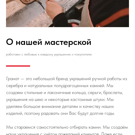
О нашей мастерской
работаем с любовью к каждому украшению и покупателю
Гранат — это небольшой бренд украшений ручной работы из
серебра и натуральных полудрагоценных камней. Мы
создаем стильные и лаконичные кольца, серьги, браслеты,
украшения на шею и некоторые кастомные штуки. Мы
уделяем большое внимание деталям и качеству наших
изделий, поэтому радовать они Вас будут долгие годы.
Мы стараемся самостоятельно отбирать камни. Мы создаём
наши украшения с учётом пожеланий клиентов. Даже если