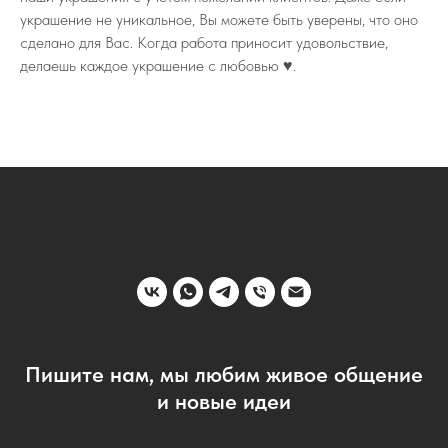
украшение не уникальное, Вы можете быть уверены, что оно
сделано для Вас. Когда работа приносит удовольствие,
делаешь каждое украшение с любовью ♥️.
Пишите нам, мы любим живое общение
и новые идеи