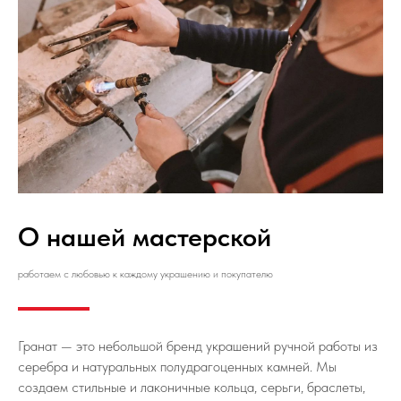
О нашей мастерской
работаем с любовью к каждому украшению и покупателю
Гранат — это небольшой бренд украшений ручной работы из
серебра и натуральных полудрагоценных камней. Мы
создаем стильные и лаконичные кольца, серьги, браслеты,