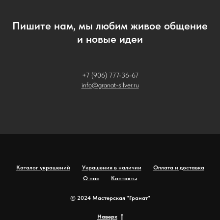
Пишите нам, мы любим живое общение
и новые идеи
+7 (906) 777-36-67
info@granat-silver.ru
Каталог украшений
Украшения в наличии
Оплата и доставка
О нас
Контакты
© 2024 Мастерская "Гранат"
Наверх