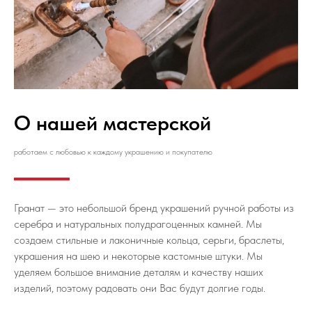
О нашей мастерской
работаем с любовью к каждому украшению и покупателю
Гранат — это небольшой бренд украшений ручной работы из
серебра и натуральных полудрагоценных камней. Мы
создаем стильные и лаконичные кольца, серьги, браслеты,
украшения на шею и некоторые кастомные штуки. Мы
уделяем большое внимание деталям и качеству наших
изделий, поэтому радовать они Вас будут долгие годы.