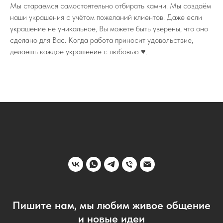
Мы стараемся самостоятельно отбирать камни. Мы создаём
наши украшения с учётом пожеланий клиентов. Даже если
украшение не уникальное, Вы можете быть уверены, что оно
сделано для Вас. Когда работа приносит удовольствие,
делаешь каждое украшение с любовью ♥️.
Пишите нам, мы любим живое общение
и новые идеи