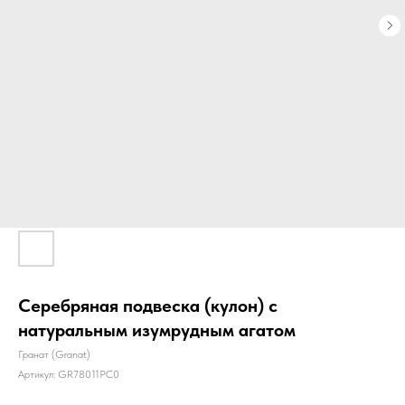
Серебряная подвеска (кулон) с
натуральным изумрудным агатом
Гранат (Granat)
Артикул:
GR78011PC0