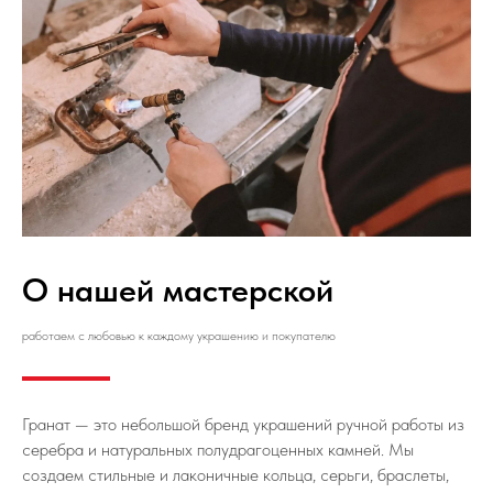
О нашей мастерской
работаем с любовью к каждому украшению и покупателю
Гранат — это небольшой бренд украшений ручной работы из
серебра и натуральных полудрагоценных камней. Мы
создаем стильные и лаконичные кольца, серьги, браслеты,