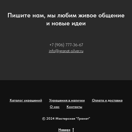
Пишите нам, мы любим живое общение
и новые идеи
+7 (906) 777-36-67
info@granat-silver.ru
Каталог украшений
Украшения в наличии
Оплата и доставка
О нас
Контакты
© 2024 Мастерская "Гранат"
Наверх