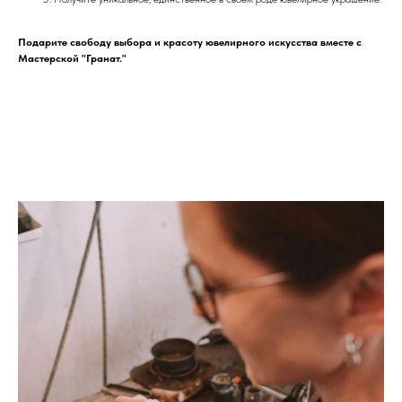
Подарите свободу выбора и красоту ювелирного искусства вместе с
Мастерской "Гранат."