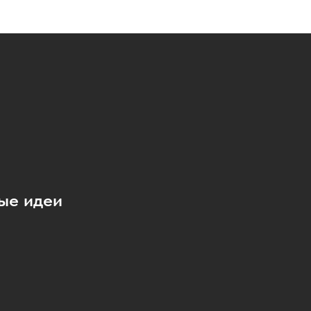
ые идеи