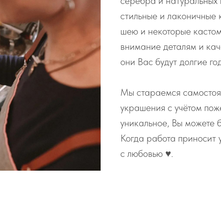
серебра и натуральных
стильные и лаконичные 
шею и некоторые касто
внимание деталям и кач
они Вас будут долгие го
Мы стараемся самостоя
украшения с учётом пож
уникальное, Вы можете б
Когда работа приносит 
с любовью ♥️.